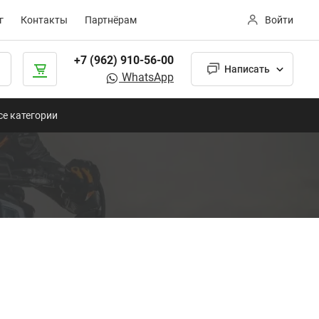
г
Контакты
Партнёрам
Войти
+7 (962) 910-56-00
Написать
WhatsApp
се категории