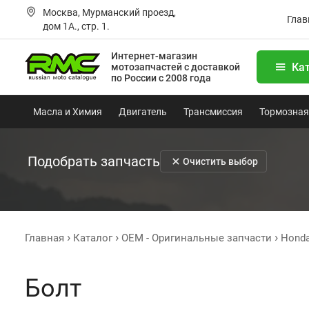
Москва, Мурманский проезд,
Глав
дом 1А., стр. 1.
Интернет-магазин
Ка
мотозапчастей
с доставкой
по России с 2008 года
Масла и Химия
Двигатель
Трансмиссия
Тормозная
Подобрать запчасть
Очистить выбор
Главная
Каталог
OEM - Оригинальные запчасти
Hond
Болт