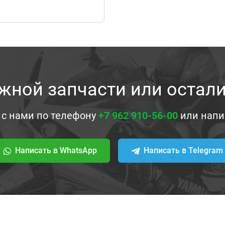
жной запчасти или остал
 с нами по телефону
+7 962 910-56-00
или напи
Написать в WhatsApp
Написать в Telegram