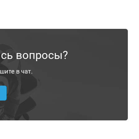
ись вопросы?
шите в чат.