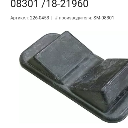
08301 /18-21960
Артикул:
226-0453
# производителя:
SM-08301