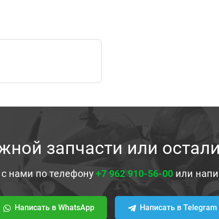
жной запчасти или остал
 с нами по телефону
+7 962 910-56-00
или напи
Написать в WhatsApp
Написать в Telegram