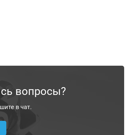
ись вопросы?
шите в чат.