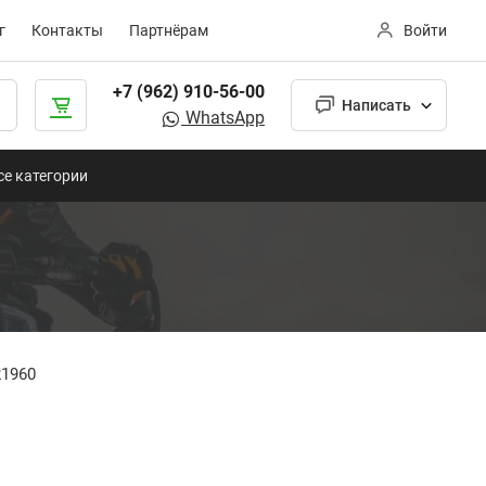
г
Контакты
Партнёрам
Войти
+7 (962) 910-56-00
Написать
WhatsApp
се категории
21960