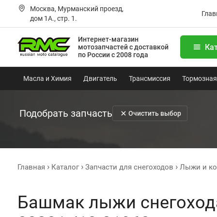
Москва, Мурманский проезд,
Глав
дом 1А., стр. 1.
Интернет-магазин
Ка
мотозапчастей
с доставкой
по России с 2008 года
Масла и Химия
Двигатель
Трансмиссия
Тормозная
Подобрать запчасть
Очистить выбор
Главная
Каталог
Запчасти для снегоходов
Лыжи и ко
Башмак лыжи снегохода 