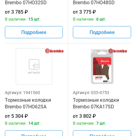
Brembo 07HO32SD
Brembo 07HO48SD
от
3 785
₽
от
3 775
₽
В наличии :
15 шт.
В наличии :
6 шт.
Подробнее
Подробнее
Артикул:
1941560
Артикул:
035-0753
Тормозные колодки
Тормозные колодки
Brembo 07HO62SA
Brembo 07KA17SD
от
5 304
₽
от
3 802
₽
В наличии :
14 шт.
В наличии :
7 шт.