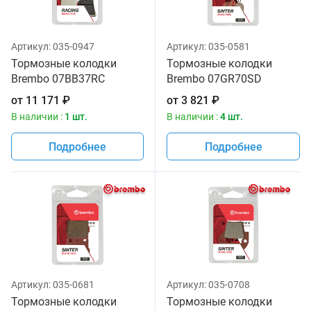
Артикул:
035-0947
Артикул:
035-0581
Тормозные колодки
Тормозные колодки
Brembo 07BB37RC
Brembo 07GR70SD
от
11 171
₽
от
3 821
₽
В наличии :
1 шт.
В наличии :
4 шт.
Подробнее
Подробнее
Артикул:
035-0681
Артикул:
035-0708
Тормозные колодки
Тормозные колодки