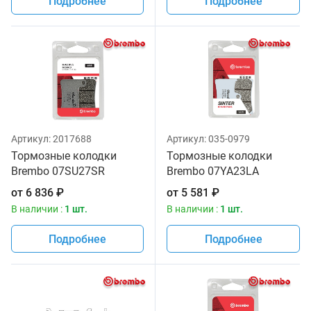
Подробнее
Подробнее
Артикул:
2017688
Артикул:
035-0979
Тормозные колодки
Тормозные колодки
Brembo 07SU27SR
Brembo 07YA23LA
от
6 836
₽
от
5 581
₽
В наличии :
1 шт.
В наличии :
1 шт.
Подробнее
Подробнее