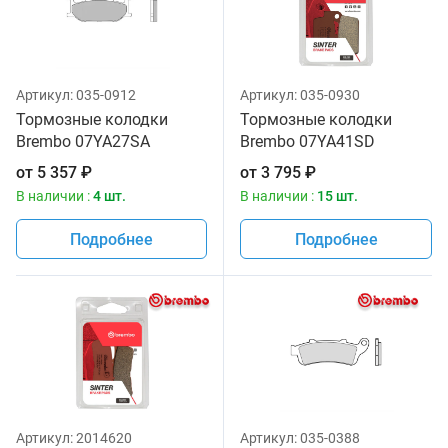
Артикул:
035-0912
Артикул:
035-0930
Тормозные колодки
Тормозные колодки
Brembo 07YA27SA
Brembo 07YA41SD
от
5 357
₽
от
3 795
₽
В наличии :
4 шт.
В наличии :
15 шт.
Подробнее
Подробнее
Артикул:
2014620
Артикул:
035-0388