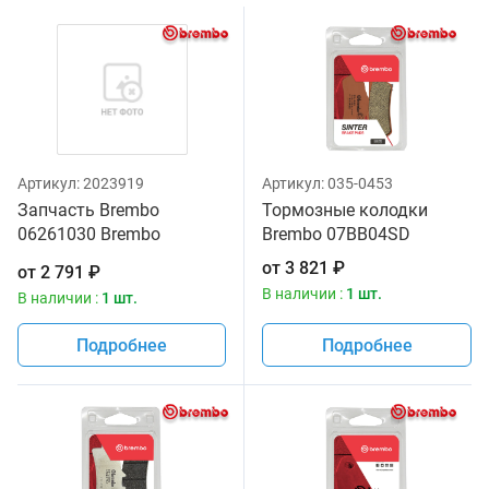
Артикул:
2023919
Артикул:
035-0453
Запчасть Brembo
Тормозные колодки
06261030 Brembo
Brembo 07BB04SD
06261030
от
3 821
₽
от
2 791
₽
В наличии :
1 шт.
В наличии :
1 шт.
Подробнее
Подробнее