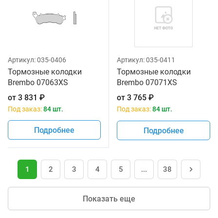
Артикул:
035-0406
Артикул:
035-0411
Тормозные колодки
Тормозные колодки
Brembo 07063XS
Brembo 07071XS
от
3 831
₽
от
3 765
₽
Под заказ:
84 шт.
Под заказ:
84 шт.
Подробнее
Подробнее
1
2
3
4
5
...
38
Показать еще