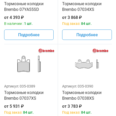
Тормозные колодки
Тормозные колодки
Brembo 07YA55SD
Brembo 07034XS
от
4 393
₽
от
3 868
₽
В наличии :
1 шт.
Под заказ:
84 шт.
Подробнее
Подробнее
Артикул:
035-0389
Артикул:
035-0390
Тормозные колодки
Тормозные колодки
Brembo 07037XS
Brembo 07038XS
от
5 931
₽
от
3 783
₽
Под заказ:
84 шт.
Под заказ:
84 шт.