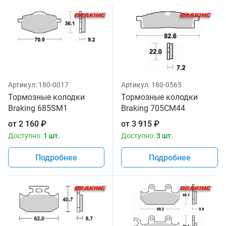
Артикул:
180-0017
Артикул:
180-0565
Тормозные колодки
Тормозные колодки
Braking 685SM1
Braking 705CM44
от
2 160
₽
от
3 915
₽
Доступно:
1 шт.
Доступно:
3 шт.
Подробнее
Подробнее