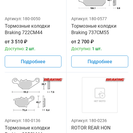
Артикул:
180-0050
Артикул:
180-0577
Тормозные колодки
Тормозные колодки
Braking 722CM44
Braking 737CM55
от
3 510
₽
от
2 700
₽
Доступно:
2 шт.
Доступно:
1 шт.
Подробнее
Подробнее
Артикул:
180-0136
Артикул:
180-0236
Тормозные колодки
ROTOR REAR HON