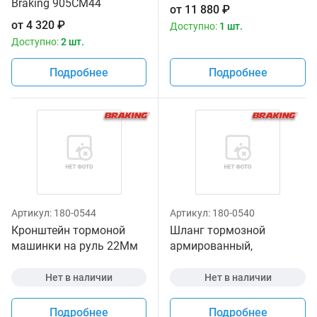
Braking 905CM44
от
11 880
₽
от
4 320
₽
Доступно:
1 шт.
Доступно:
2 шт.
Подробнее
Подробнее
Артикул:
180-0544
Артикул:
180-0540
Кронштейн тормоной
Шланг тормозной
машинки на руль 22Мм
армированный,
под зеркало, + винт
прозрачный тефлон, м
Нет в наличии
Нет в наличии
Подробнее
Подробнее