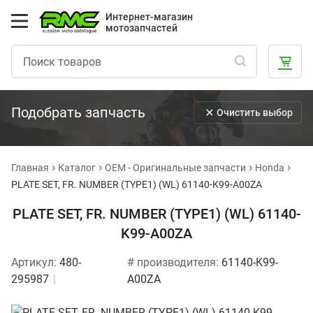
Интернет-магазин
мотозапчастей
Подобрать запчасть
Очистить выбор
Главная
Каталог
OEM - Оригинальные запчасти
Honda
PLATE SET, FR. NUMBER (TYPE1) (WL) 61140-K99-A00ZA
PLATE SET, FR. NUMBER (TYPE1) (WL) 61140-
K99-A00ZA
Артикул:
480-
# производителя:
61140-K99-
295987
A00ZA